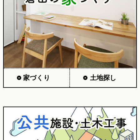
家づくり
土地探し