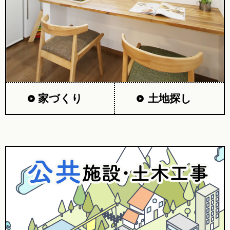
家づくり
土地探し