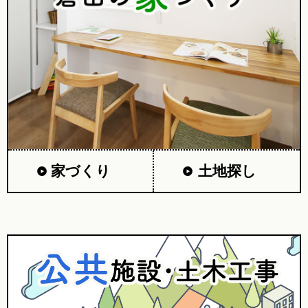
家づくり
土地探し