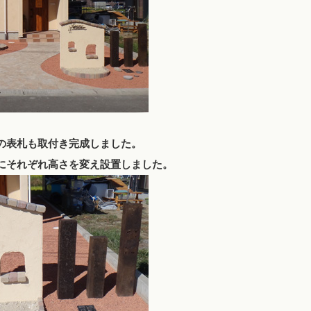
の表札も取付き完成しました。
にそれぞれ高さを変え設置しました。