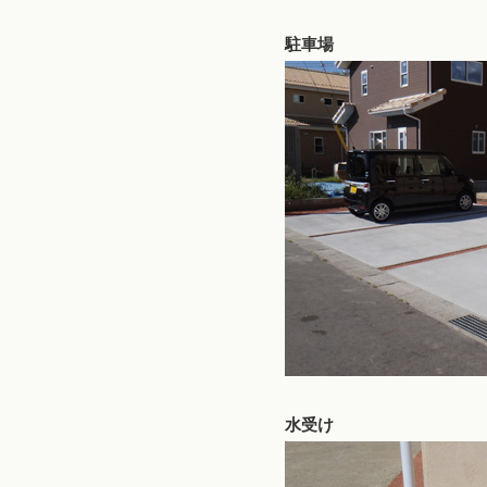
駐車場
水受け