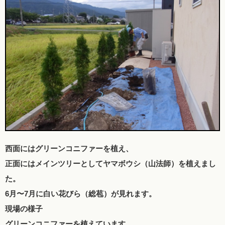
西面にはグリーンコニファーを植え、
正面にはメインツリーとしてヤマボウシ（山法師）を植えまし
た。
6月〜7月に白い花びら（総苞）が見れます。
現場の様子
グリーンコニファーを植えています。