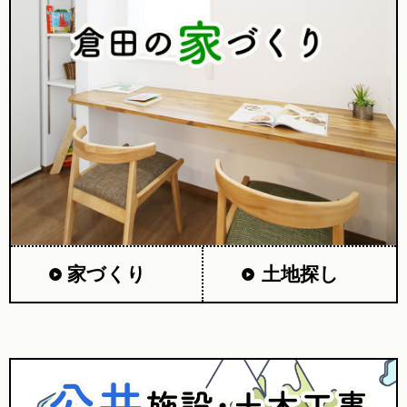
家づくり
土地探し