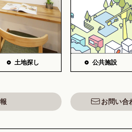
公共施設
土地探し
報
お問い合