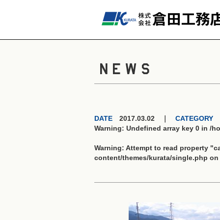
NEWS
DATE
2017.03.02 ｜
CATEGORY
Warning
: Undefined array key 0 in
/h
Warning
: Attempt to read property "
content/themes/kurata/single.php
on 