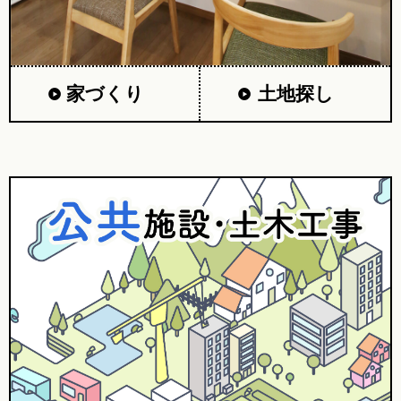
家づくり
土地探し