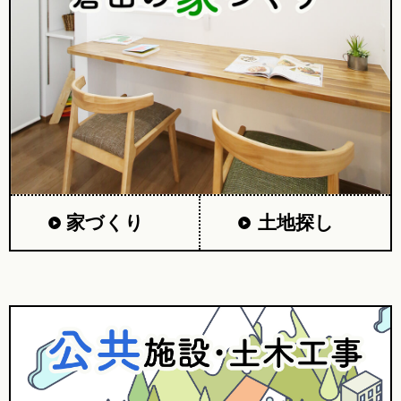
家づくり
土地探し