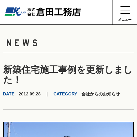
メニュー
NEWS
新築住宅施工事例を更新しまし
た！
DATE
2012.09.28 ｜
CATEGORY
会社からのお知らせ