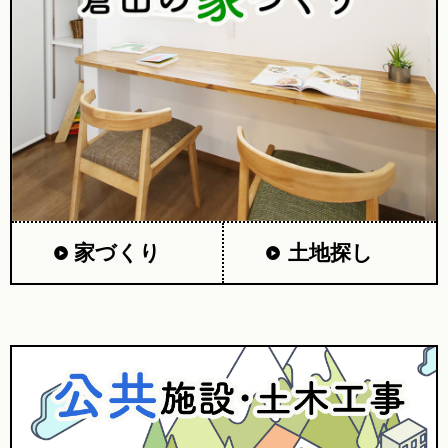
家づくり
土地探し