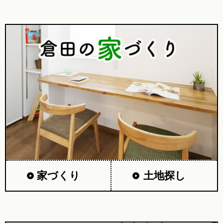
家づくり
土地探し