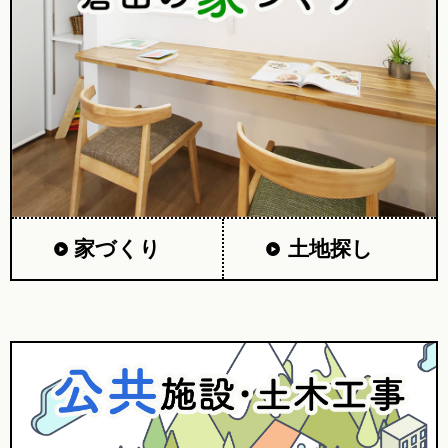
家づくり
土地探し