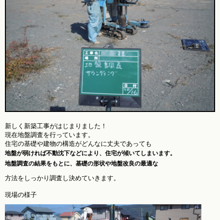
新しく新築工事がはじまりました！
現在地盤調査を行っています。
住宅の基礎や建物の構造がどんなに丈夫であっても
地盤が弱ければ不動沈下などにより、住宅が傾いてしまいます。
地盤調査の結果をもとに、基礎の形状や地盤改良の最適な
方法をしっかり調査し決めていきます。
現場の様子