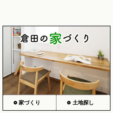
家づくり
土地探し