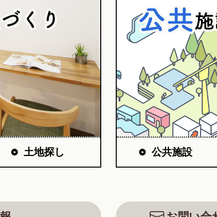
公共施設
土地探し
報
お問い合