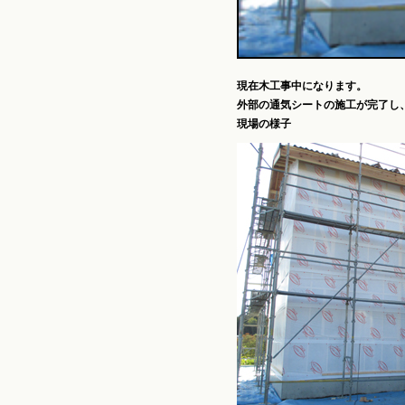
現在木工事中になります。
外部の通気シートの施工が完了し
現場の様子