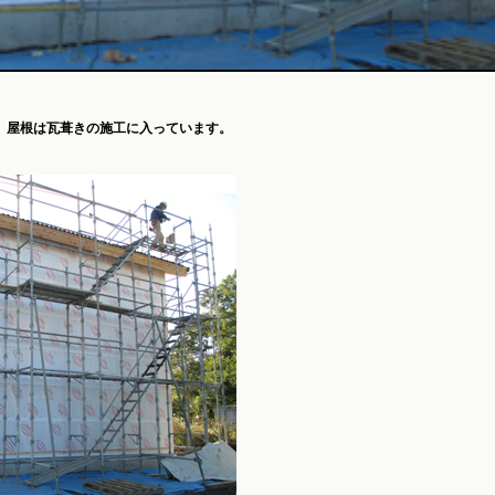
、屋根は瓦葺きの施工に入っています。