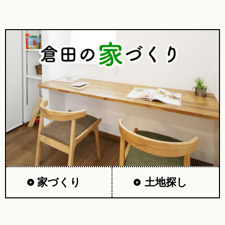
家づくり
土地探し