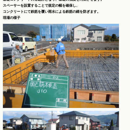
スペーサーを設置することで規定の幅を確保し、
コンクリートにて鉄筋を覆い雨水による鉄筋の錆を防ぎます。
現場の様子