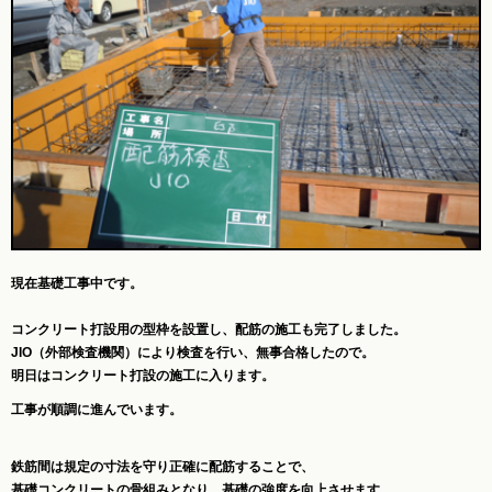
現在基礎工事中です。
コンクリート打設用の型枠を設置し、配筋の施工も完了しました。
JIO（外部検査機関）により検査を行い、無事合格したので。
明日はコンクリート打設の施工に入ります。
工事が順調に進んでいます。
鉄筋間は規定の寸法を守り正確に配筋することで、
基礎コンクリートの骨組みとなり、基礎の強度を向上させます。