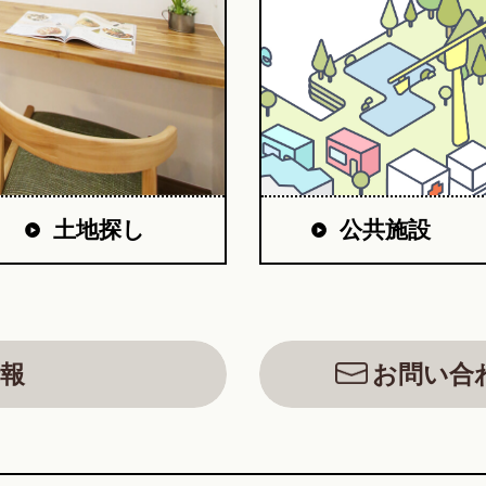
公共施設
土地探し
報
お問い合