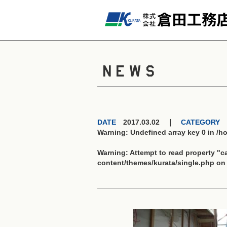
NEWS
DATE
2017.03.02 ｜
CATEGORY
Warning
: Undefined array key 0 in
/h
Warning
: Attempt to read property "
content/themes/kurata/single.php
on 