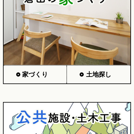
家づくり
土地探し