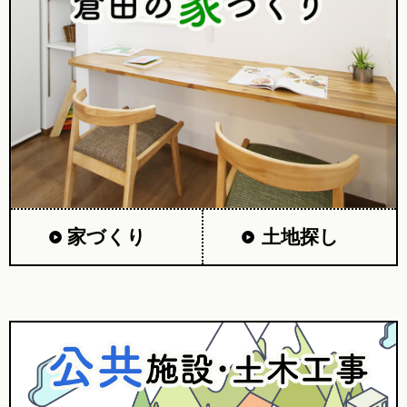
家づくり
土地探し