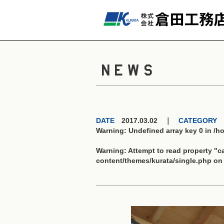
NEWS
DATE
2017.03.02 ｜
CATEGORY
Warning
: Undefined array key 0 in
/h
Warning
: Attempt to read property "
content/themes/kurata/single.php
on 