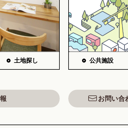
公共施設
土地探し
報
お問い合