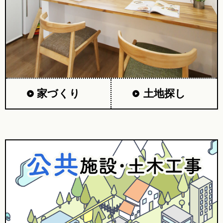
家づくり
土地探し