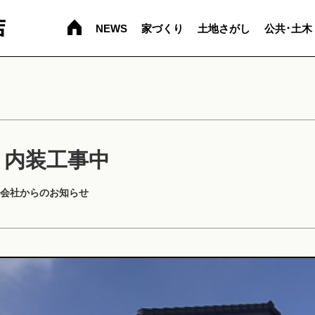
NEWS
家づくり
土地さがし
公共･土木
 内装工事中
会社からのお知らせ