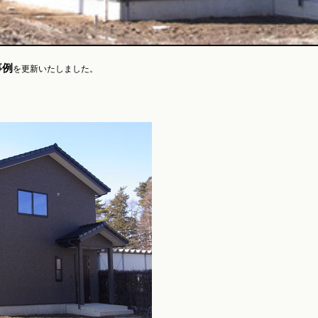
事例
を更新いたしました。