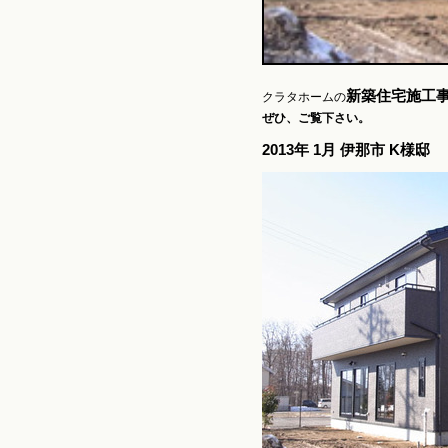
新築住宅施工
クラタホームの
ぜひ、ご覧下さい。
2013年 1月 伊那市 K様邸