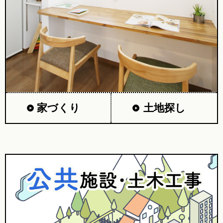
家づくり
土地探し