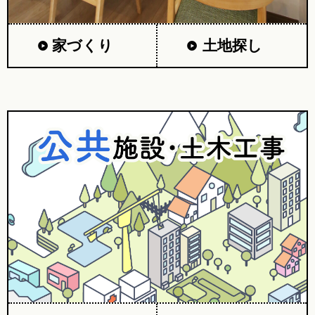
家づくり
土地探し