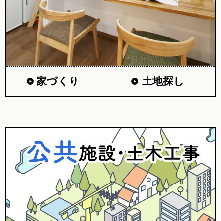
家づくり
土地探し