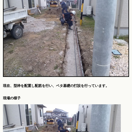
現在、型枠を配置し配筋を行い、ベタ基礎の打設を行っています。
現場の様子