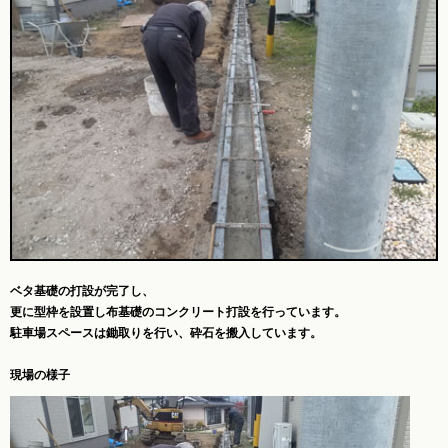
ベタ基礎の打設が完了し、
更に型枠を設置し布基礎のコンクリート打設を行っています。
駐車場スペースは鋤取りを行い、砕石を搬入しています。
現場の様子