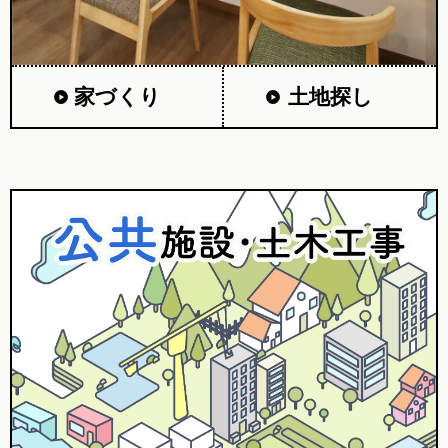
家づくり
土地探し