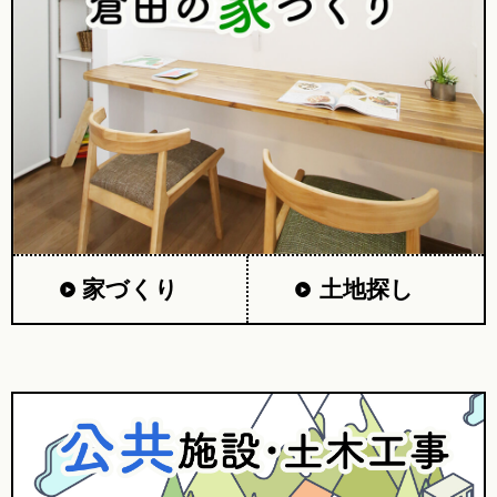
家づくり
土地探し