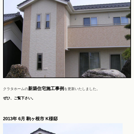
新築住宅施工事例
クラタホームの
を更新いたしました。
ぜひ、ご覧下さい。
2013年 6月 駒ヶ根市 K様邸