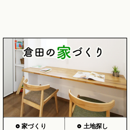
家づくり
土地探し