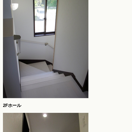
2Fホール