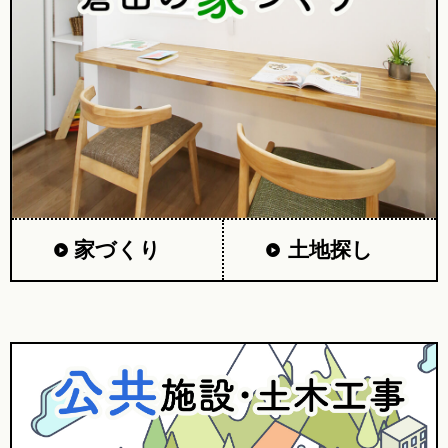
家づくり
土地探し