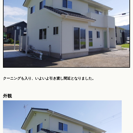
クーニングも入り、
いよいよ引き渡し間近となりました。
外観