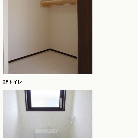
2Fトイレ