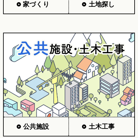
家づくり
土地探し
公共施設
土木工事