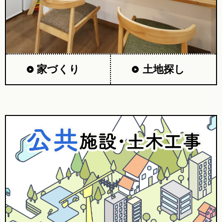
家づくり
土地探し