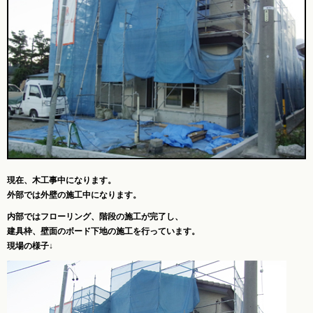
現在、木工事中になります。
外部では外壁の施工中になります。
内部ではフローリング、階段の施工が完了し、
建具枠、壁面のボード下地の施工を行っています。
現場の様子↓