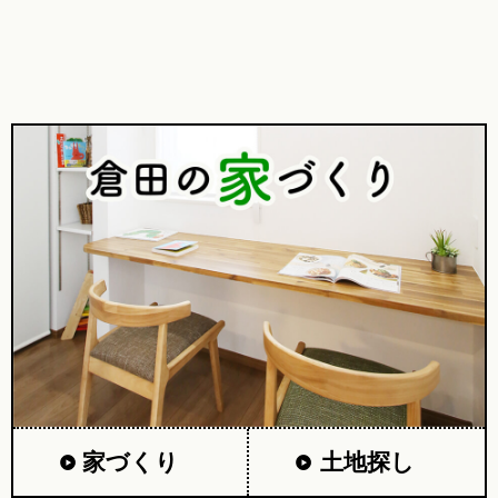
家づくり
土地探し