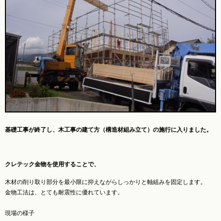
基礎工事が終了し、木工事の建て方（構造材組み立て）の施行に入りました。
クレテック金物
を使用することで、
木材の削り取り部分を最小限に抑えながらしっかりと軸組みを固定します。
金物工法は、とても耐震性に優れています。
現場の様子