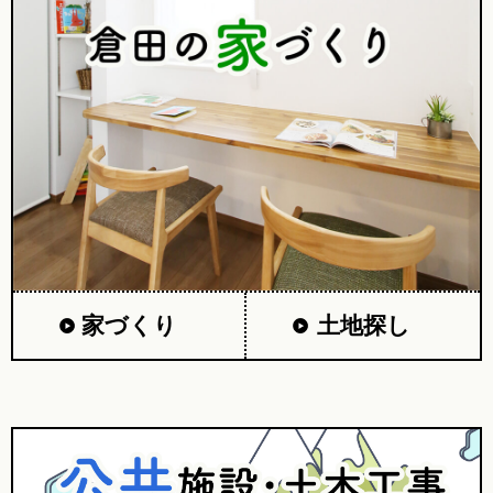
家づくり
土地探し