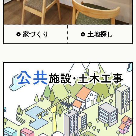
家づくり
土地探し