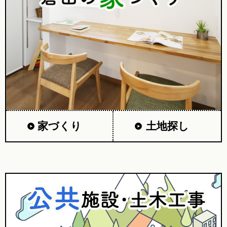
家づくり
土地探し