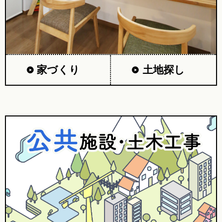
家づくり
土地探し