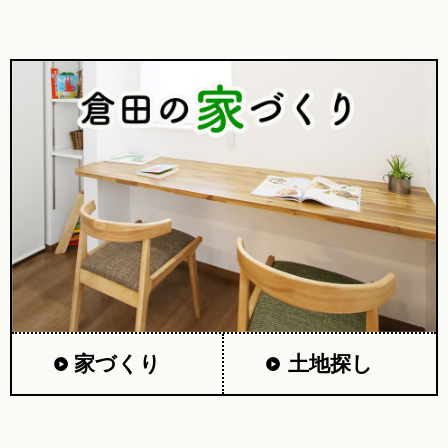
家づくり
土地探し