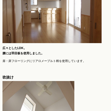
広々としたLDK。
腰には羽目板を使用しました。
扉・床フローリングにリアロメープルト柄を使用しています。
吹抜け