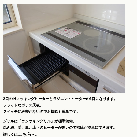
2口のIHクッキングヒーターとラジエントヒーターの3口になります。
フラットなガラス天板。
スイッチに段差がないのでお掃除も簡単です。
グリルは「ラクッキングリル」が標準装備。
焼き網、受け皿、上下のヒーターが無いので掃除が簡単にできます。
こちら
詳しくは
へ。