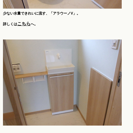
少ない水量できれいに流す、「アラウーノV」。
こちら
詳しくは
へ。