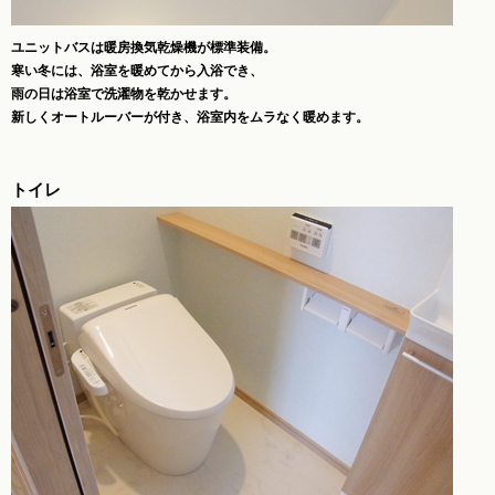
ユニットバスは暖房換気乾燥機が標準装備。
寒い冬には、浴室を暖めてから入浴でき、
雨の日は浴室で洗濯物を乾かせます。
新しくオートルーバーが付き、浴室内をムラなく暖めます。
トイレ