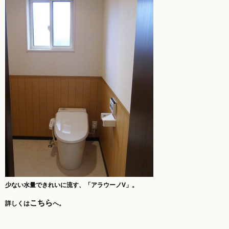
少ない水量できれいに流す、「アラウーノV」。
こちら
詳しくは
へ。