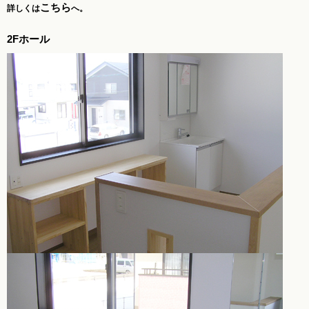
こちら
詳しくは
へ。
2Fホール