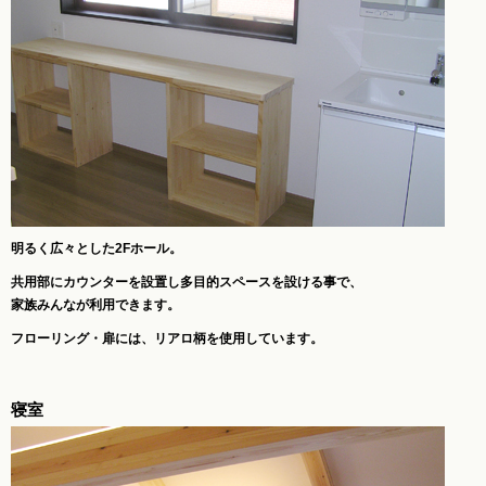
明るく広々とした2Fホール。
共用部にカウンターを設置し多目的スペースを設ける事で、
家族みんなが利用できます。
フローリング・扉には、リアロ柄を使用しています。
寝室