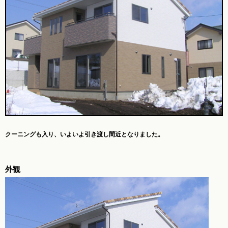
クーニングも入り、
いよいよ引き渡し間近となりました。
外観