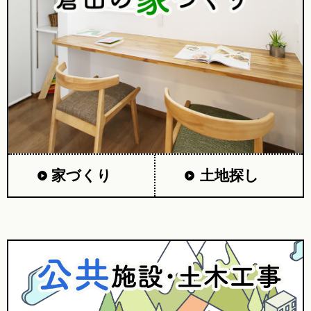
家づくり
土地探し