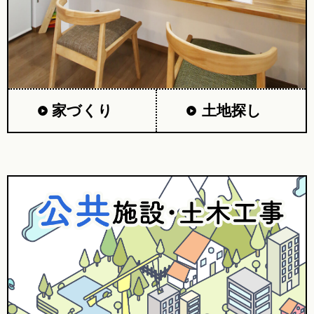
家づくり
土地探し