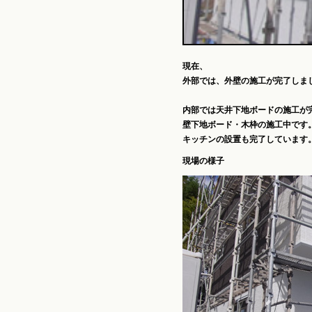
現在、
外部では、外壁の施工が完了しま
内部では天井下地ボードの施工が
壁下地ボード・木枠の施工中です
キッチンの設置も完了しています
現場の様子