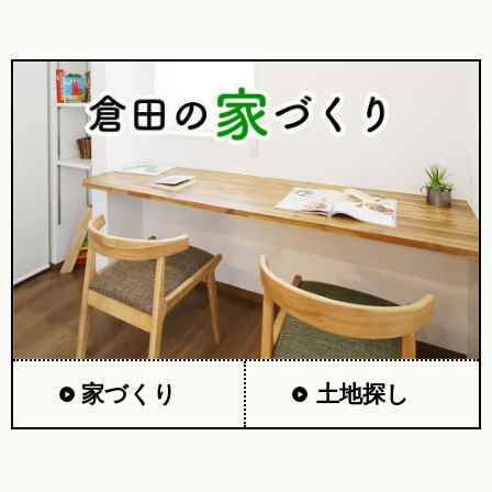
家づくり
土地探し