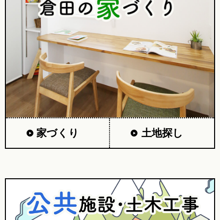
家づくり
土地探し