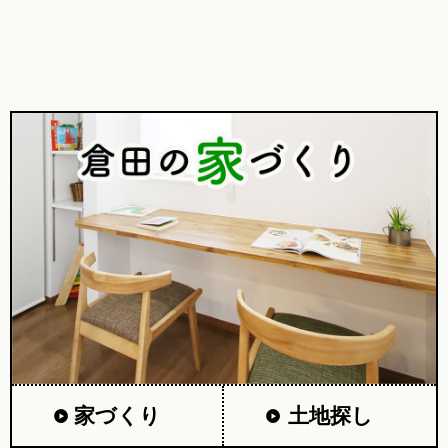
家づくり
土地探し