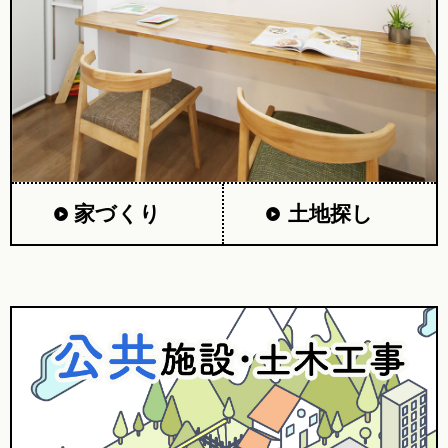
家づくり
土地探し