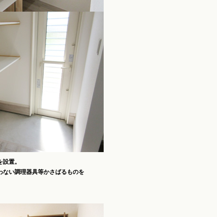
を設置。
わない調理器具等かさばるものを