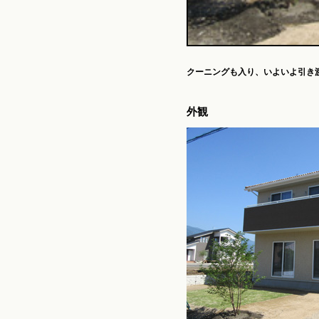
クーニングも入り、
いよいよ引き
外観