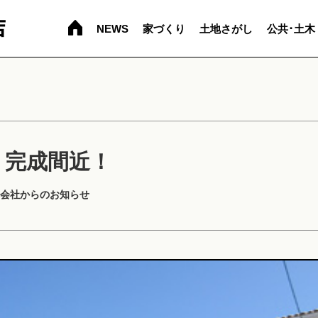
NEWS
家づくり
土地さがし
公共･土木
 完成間近！
会社からのお知らせ