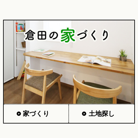
家づくり
土地探し