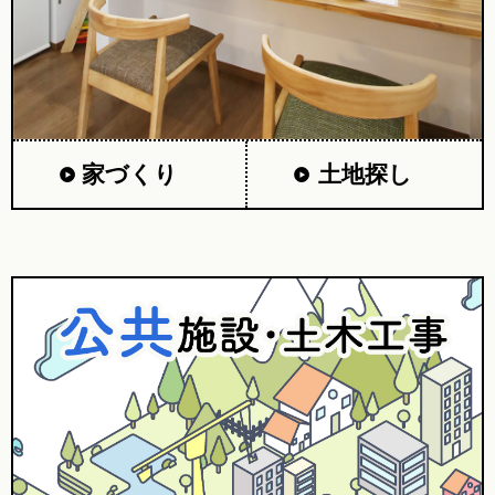
家づくり
土地探し