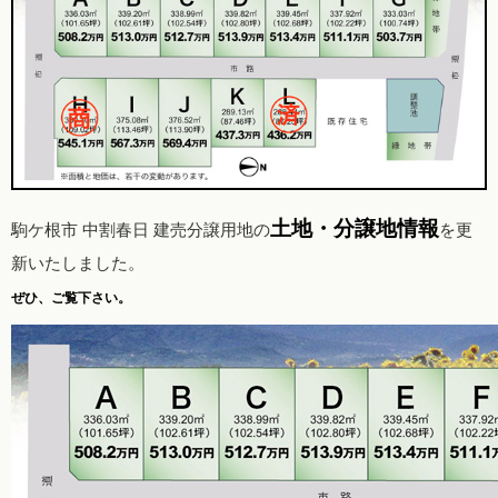
土地・分譲地情報
駒ケ根市 中割春日 建売分譲用地の
を更
新いたしました。
ぜひ、ご覧下さい。