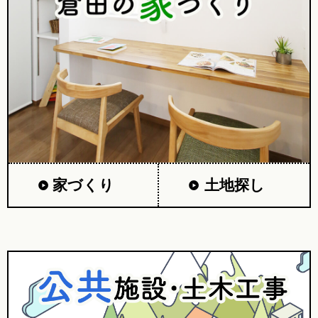
家づくり
土地探し