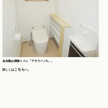
全自動お掃除トイレ「アラウーノS」。
こちら
詳しくは
へ。