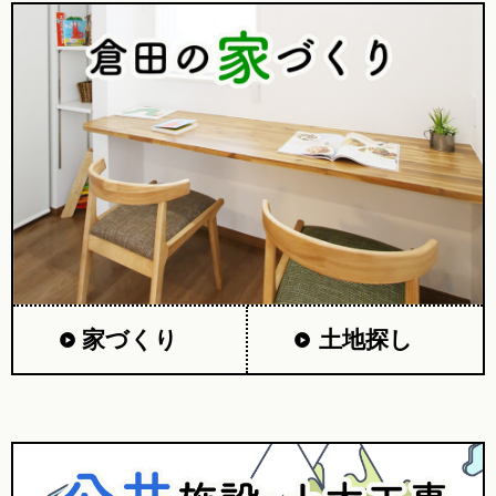
家づくり
土地探し