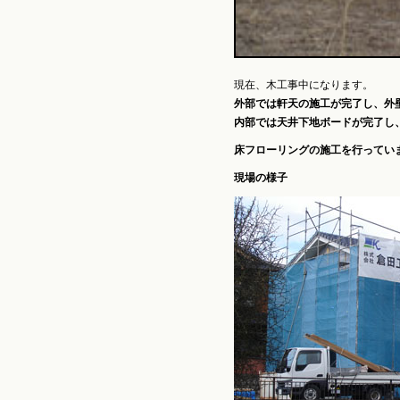
現在、木工事中になります。
外部では軒天の施工が完了し、外
内部では天井下地ボードが完了し
床フローリングの施工を行ってい
現場の様子