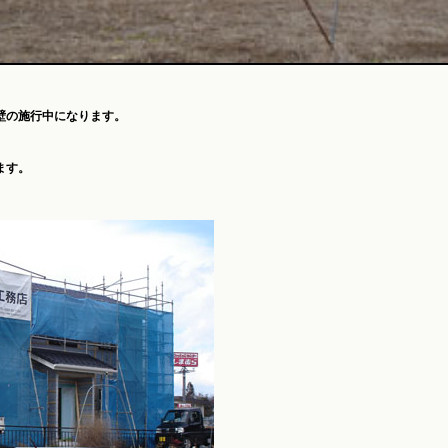
壁の施行中になります。
、
ます。